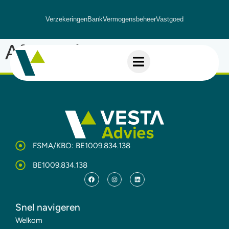
Verzekeringen
Bank
Vermogensbeheer
Vastgoed
Afspraak
FSMA/KBO: BE1009.834.138
BE1009.834.138
Snel navigeren
Welkom