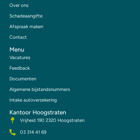
Over ons
Schadeaangifte
Afspraak maken
Contact
Menu
Vacatures
Feedback
Documenten
Algemene bijstandsnummers
Intake autoverzekering
Kantoor Hoogstraten
Vrijheid 190 2320 Hoogstraten
03 314 41 69