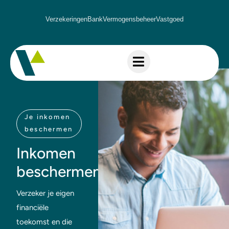
Verzekeringen
Bank
Vermogensbeheer
Vastgoed
Je inkomen
beschermen
Inkomen
beschermen
Verzeker je eigen
financiële
toekomst en die