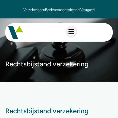
Verzekeringen
Bank
Vermogensbeheer
Vastgoed
Rechtsbijstand verzekering
Rechtsbijstand verzekering