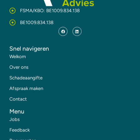
FSMA/KBO: BE1009.834.138
BE1009.834.138
Snel navigeren
Welkom
Over ons
Schadeaangifte
Afspraak maken
Contact
Menu
Jobs
Feedback