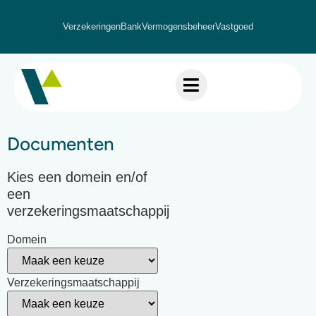
Verzekeringen
Bank
Vermogensbeheer
Vastgoed
Documenten
Kies een domein en/of
een
verzekeringsmaatschappij
Domein
Verzekeringsmaatschappij