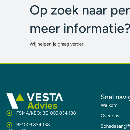
Op zoek naar per
meer informatie
Wij helpen je graag verder!
Snel navi
Welkom
FSMA/KBO: BE1009.834.138
Over ons
BE1009.834.138
Schadeaangif