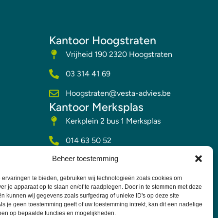
Kantoor Hoogstraten
Vrijheid 190 2320 Hoogstraten
03 314 41 69
Hoogstraten@vesta-advies.be
Kantoor Merksplas
Kerkplein 2 bus 1 Merksplas
014 63 50 52
Beheer toestemming
Merksplas@vesta-advies.be
ervaringen te bieden, gebruiken wij technologieën zoals cookies om
ver je apparaat op te slaan en/of te raadplegen. Door in te stemmen met deze
n kunnen wij gegevens zoals surfgedrag of unieke ID's op deze site
ls je geen toestemming geeft of uw toestemming intrekt, kan dit een nadelige
ben op bepaalde functies en mogelijkheden.