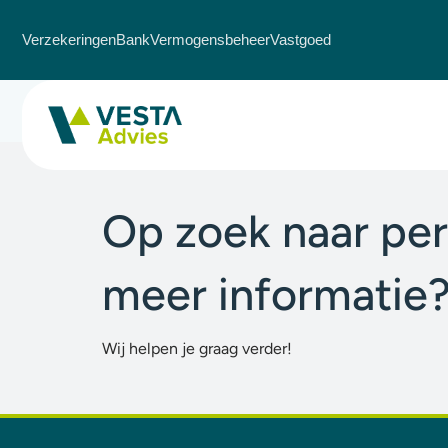
Verzekeringen
Bank
Vermogensbeheer
Vastgoed
Marjan van de Put
Op zoek naar per
meer informatie
Wij helpen je graag verder!