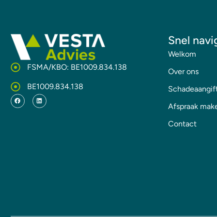
Snel navi
Welkom
FSMA/KBO: BE1009.834.138
Over ons
BE1009.834.138
Schadeaangif
Afspraak mak
Contact