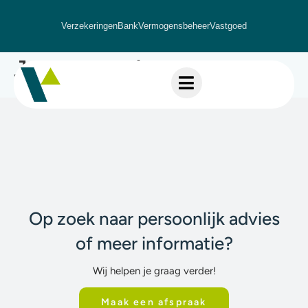
Verzekeringen
Bank
Vermogensbeheer
Vastgoed
Jonas Verhoeven​
Op zoek naar persoonlijk advies
of meer informatie?
Wij helpen je graag verder!
Maak een afspraak