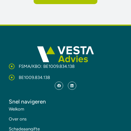
FSMA/KBO: BE1009.834.138
BE1009.834.138
Snel navigeren
Welkom
Over ons
Schadeaangifte