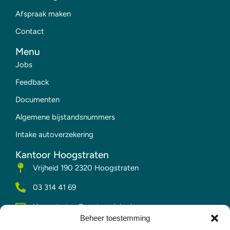
Afspraak maken
Contact
Menu
Jobs
Feedback
Documenten
Algemene bijstandsnummers
Intake autoverzekering
Kantoor Hoogstraten
Vrijheid 190 2320 Hoogstraten
03 314 41 69
Hoogstraten@vesta-advies.be
Beheer toestemming
Kantoor Merksplas