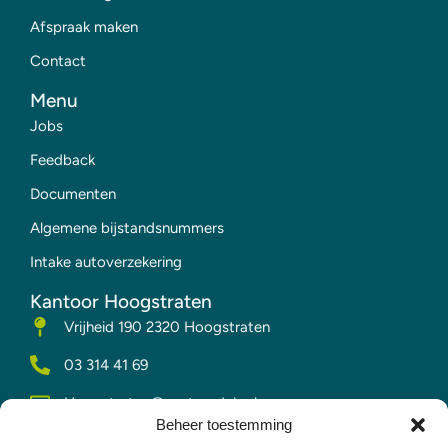
Afspraak maken
Contact
Menu
Jobs
Feedback
Documenten
Algemene bijstandsnummers
Intake autoverzekering
Kantoor Hoogstraten
Vrijheid 190 2320 Hoogstraten
03 314 41 69
Hoogstraten@vesta-advies.be
Beheer toestemming
Kantoor Merksplas