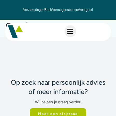
Verzekeringen
Bank
Vermogensbeheer
Vastgoed
Gerda Roovers
Op zoek naar persoonlijk advies
of meer informatie?
Wij helpen je graag verder!
Maak een afspraak