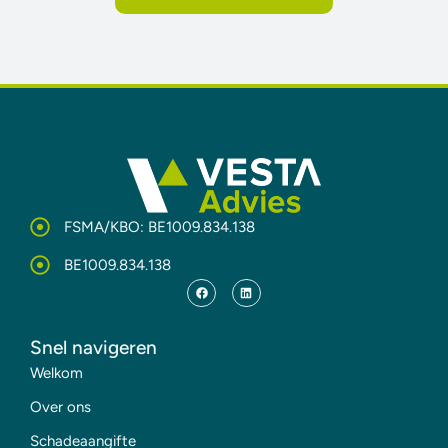
FSMA/KBO: BE1009.834.138
BE1009.834.138
Snel navigeren
Welkom
Over ons
Schadeaangifte