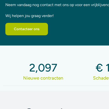
Neem vandaag nog contact met ons op voor een vrijblijvend
Wij helpen jou graag verder!
Contacteer ons
2,097
€ 
Nieuwe contracten
Schade