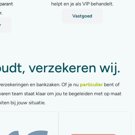
parant
helpt en je als VIP behandelt.
.
Vastgoed
r
udt, verzekeren wij​.
verzekeringen en bankzaken. Of je nu
particulier
bent of
varen team staat klaar om jou te begeleiden met op maat
ten bij jouw situatie.