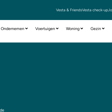
Vesta & Friends
Vesta check-up
J
Ondernemen
Voertuigen
Woning
Gezin
 de