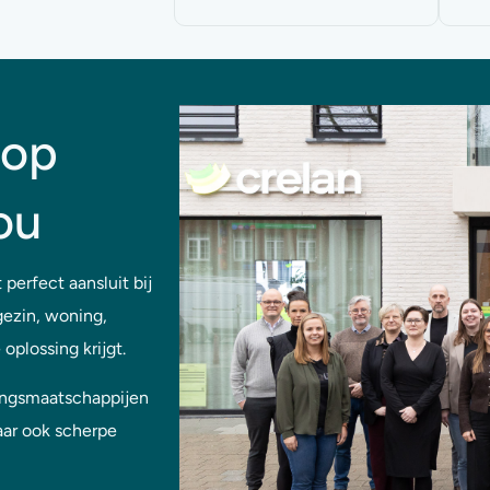
 op
ou
 perfect aansluit bij
gezin, woning,
oplossing krijgt.
ngsmaatschappijen
aar ook scherpe