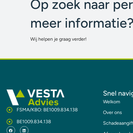
Op zoek naar per
meer informatie
Wij helpen je graag verder!
Snel navi
Welkom
FSMA/KBO: BE1009.834.138
Over ons
BE1009.834.138
Schadeaangif