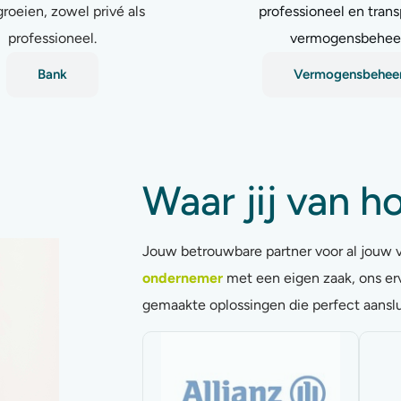
groeien, zowel privé als
professioneel en trans
professioneel.
vermogensbeheer
Bank
Vermogensbehee
Waar jij van ho
Jouw betrouwbare partner voor al jouw 
ondernemer
met een eigen zaak, ons er
gemaakte oplossingen die perfect aanslui