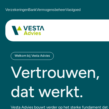
Verzekeringen
Bank
Vermogensbeheer
Vastgoed
Welkom bij Vesta Advies
Vertrouwen,
dat werkt.
Vesta Advies bouwt verder op het sterke fundament dat